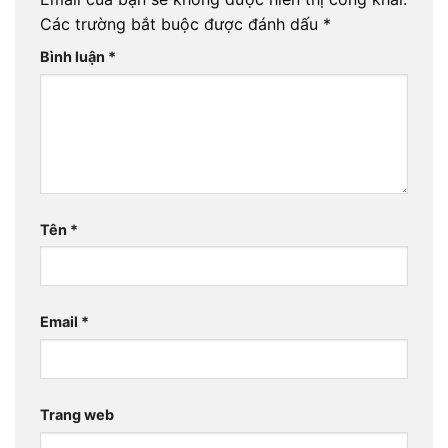
Các trường bắt buộc được đánh dấu
*
Bình luận
*
Tên
*
Email
*
Trang web