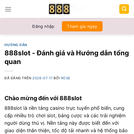
Chuyển
đến
nội
dung
Đăng nhập
Tham gia ngay
HƯỚNG DẪN
888slot - Đánh giá và Hướng dẫn tổng
quan
ĐÃ ĐĂNG TRÊN
2026-07-17
BỞI
ROSE
Chào mừng đến với 888slot
888slot là nền tảng casino trực tuyến phổ biến, cung
cấp nhiều trò chơi slot, bảng cược và các trải nghiệm
người dùng thú vị. Nền tảng này được biết đến với
giao diện thân thiện, tốc độ tải nhanh và hệ thống bảo