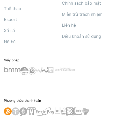
Chính sách bảo mật
Thể thao
Miễn trừ trách nhiệm
Esport
Liên hệ
Xổ số
Điều khoản sử dụng
Nổ hũ
Giấy phép
Phương thức thanh toán