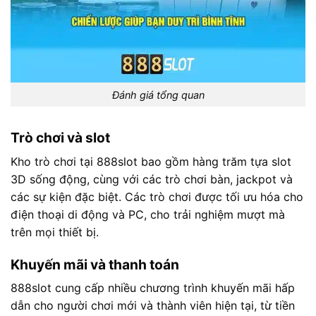
Đánh giá tổng quan
Trò chơi và slot
Kho trò chơi tại 888slot bao gồm hàng trăm tựa slot
3D sống động, cùng với các trò chơi bàn, jackpot và
các sự kiện đặc biệt. Các trò chơi được tối ưu hóa cho
điện thoại di động và PC, cho trải nghiệm mượt mà
trên mọi thiết bị.
Khuyến mãi và thanh toán
888slot cung cấp nhiều chương trình khuyến mãi hấp
dẫn cho người chơi mới và thành viên hiện tại, từ tiền