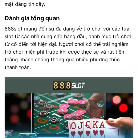
mật đáng tin cậy.
Đánh giá tổng quan
888slot mang đến sự đa dạng về trò chơi với các tựa
slot từ các nhà cung cấp hàng đầu, danh mục trò chơi
từ cổ điển tới hiện đại. Người chơi có thể trải nghiệm
trò chơi miễn phí trước khi cược thực sự và rút tiền
thắng nhanh chóng thông qua nhiều phương thức
thanh toán.