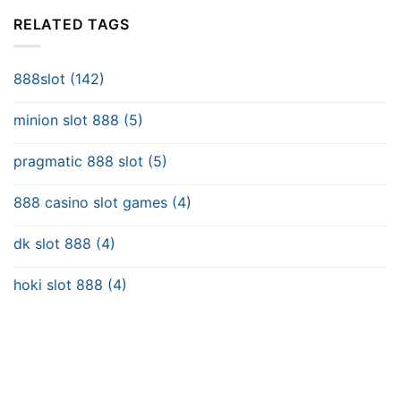
RELATED TAGS
888slot (142)
minion slot 888 (5)
pragmatic 888 slot (5)
888 casino slot games (4)
dk slot 888 (4)
hoki slot 888 (4)