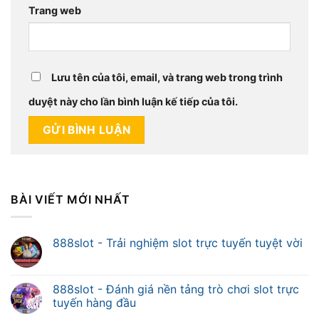
Trang web
Lưu tên của tôi, email, và trang web trong trình
duyệt này cho lần bình luận kế tiếp của tôi.
BÀI VIẾT MỚI NHẤT
888slot - Trải nghiệm slot trực tuyến tuyệt vời
888slot - Đánh giá nền tảng trò chơi slot trực
tuyến hàng đầu