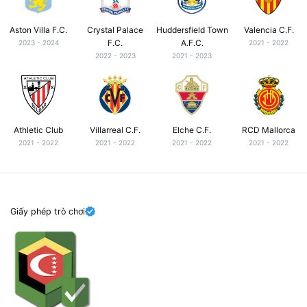
Aston Villa F.C.
Crystal Palace
Huddersfield Town
Valencia C.F.
F.C.
A.F.C.
2023 - 2024
2021 - 2022
2022 - 2023
2021 - 2023
Athletic Club
Villarreal C.F.
Elche C.F.
RCD Mallorca
2021 - 2022
2021 - 2022
2021 - 2022
2021 - 2022
Giấy phép trò chơi