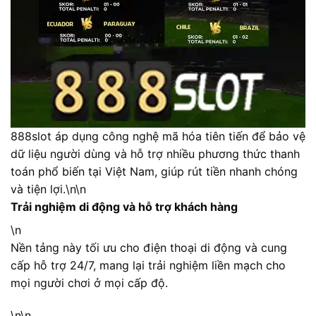
888slot áp dụng công nghệ mã hóa tiên tiến để bảo vệ
dữ liệu người dùng và hỗ trợ nhiều phương thức thanh
toán phổ biến tại Việt Nam, giúp rút tiền nhanh chóng
và tiện lợi.
\n\n
Trải nghiệm di động và hỗ trợ khách hàng
\n
Nền tảng này tối ưu cho điện thoại di động và cung
cấp hỗ trợ 24/7, mang lại trải nghiệm liền mạch cho
mọi người chơi ở mọi cấp độ.
\n\n