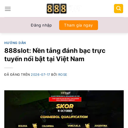
Chuyển
đến
nội
dung
Đăng nhập
Tham gia ngay
HƯỚNG DẪN
888slot: Nền tảng đánh bạc trực
tuyến nổi bật tại Việt Nam
ĐÃ ĐĂNG TRÊN
2026-07-17
BỞI
ROSE