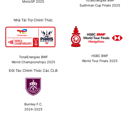
TotalEnergies BWF
MotoGP 2025
Sudirman Cup Finals 2025
Nhà Tài Trợ Chính Thức
HSBC BWF
TotalEnergies BWF
World Tour Finals 2025
World Championships 2025
Đối Tác Chính Thức Các CLB
Burnley F.C.
2024-2025