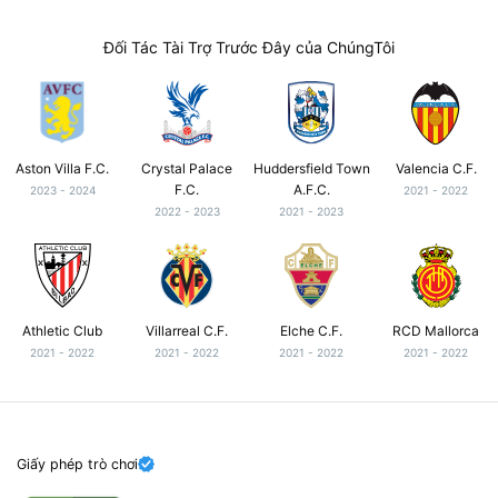
Đối Tác Tài Trợ Trước Đây của ChúngTôi
Aston Villa F.C.
Crystal Palace
Huddersfield Town
Valencia C.F.
F.C.
A.F.C.
2023 - 2024
2021 - 2022
2022 - 2023
2021 - 2023
Athletic Club
Villarreal C.F.
Elche C.F.
RCD Mallorca
2021 - 2022
2021 - 2022
2021 - 2022
2021 - 2022
Giấy phép trò chơi