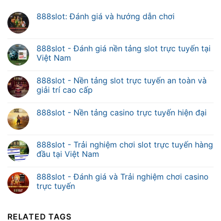
888slot: Đánh giá và hướng dẫn chơi
888slot - Đánh giá nền tảng slot trực tuyến tại
Việt Nam
888slot - Nền tảng slot trực tuyến an toàn và
giải trí cao cấp
888slot - Nền tảng casino trực tuyến hiện đại
888slot - Trải nghiệm chơi slot trực tuyến hàng
đầu tại Việt Nam
888slot - Đánh giá và Trải nghiệm chơi casino
trực tuyến
RELATED TAGS