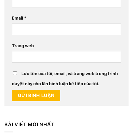
Email
*
Trang web
Lưu tên của tôi, email, và trang web trong trình
duyệt này cho lần bình luận kế tiếp của tôi.
BÀI VIẾT MỚI NHẤT