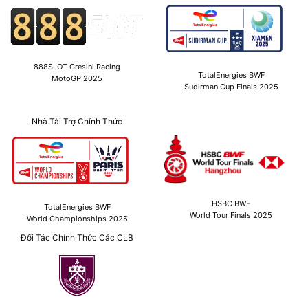
888SLOT Gresini Racing
TotalEnergies BWF
MotoGP 2025
Sudirman Cup Finals 2025
Nhà Tài Trợ Chính Thức
HSBC BWF
TotalEnergies BWF
World Tour Finals 2025
World Championships 2025
Đối Tác Chính Thức Các CLB