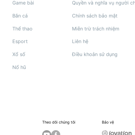
Game bài
Quyền và nghĩa vụ người ch
Bắn cá
Chính sách bảo mật
Thể thao
Miễn trừ trách nhiệm
Esport
Liên hệ
Xổ số
Điều khoản sử dụng
Nổ hũ
Theo dõi chúng tôi
Bảo vệ