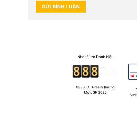
Nhà tài trợ Danh hiệu
888SLOT Gresini Racing
MotoGP 2025
Sudi