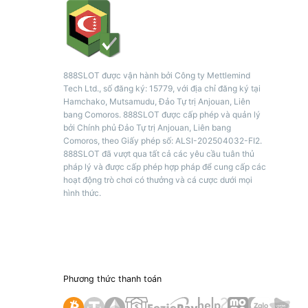
888SLOT được vận hành bởi Công ty Mettlemind
Tech Ltd., số đăng ký: 15779, với địa chỉ đăng ký tại
Hamchako, Mutsamudu, Đảo Tự trị Anjouan, Liên
bang Comoros. 888SLOT được cấp phép và quản lý
bởi Chính phủ Đảo Tự trị Anjouan, Liên bang
Comoros, theo Giấy phép số: ALSI-202504032-FI2.
888SLOT đã vượt qua tất cả các yêu cầu tuân thủ
pháp lý và được cấp phép hợp pháp để cung cấp các
hoạt động trò chơi có thưởng và cá cược dưới mọi
hình thức.
Phương thức thanh toán