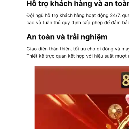
Hỗ trợ khách hàng và an toà
Đội ngũ hỗ trợ khách hàng hoạt động 24/7, qua
cao và tuân thủ quy định cấp phép để đảm bảo 
An toàn và trải nghiệm
Giao diện thân thiện, tối ưu cho di động và má
Thiết kế trực quan kết hợp với hiệu suất mượt 