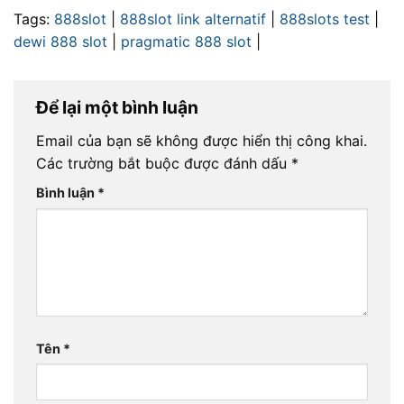
Tags:
888slot
|
888slot link alternatif
|
888slots test
|
dewi 888 slot
|
pragmatic 888 slot
|
Để lại một bình luận
Email của bạn sẽ không được hiển thị công khai.
Các trường bắt buộc được đánh dấu
*
Bình luận
*
Tên
*