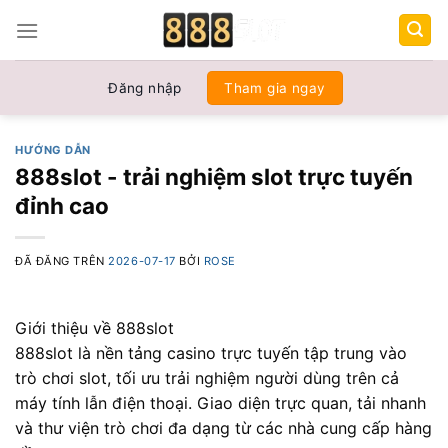
Chuyển
đến
nội
dung
Đăng nhập
Tham gia ngay
HƯỚNG DẪN
888slot - trải nghiệm slot trực tuyến
đỉnh cao
ĐÃ ĐĂNG TRÊN
2026-07-17
BỞI
ROSE
Giới thiệu về 888slot
888slot là nền tảng casino trực tuyến tập trung vào
trò chơi slot, tối ưu trải nghiệm người dùng trên cả
máy tính lẫn điện thoại. Giao diện trực quan, tải nhanh
và thư viện trò chơi đa dạng từ các nhà cung cấp hàng