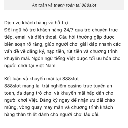
An toàn và thanh toán tại 888slot
Dịch vụ khách hàng và hỗ trợ
Đội ngũ hỗ trợ khách hàng 24/7 qua trò chuyện trực
tiếp, email và điện thoại. Câu hỏi thường gặp được
biên soạn rõ ràng, giúp người chơi giải đáp nhanh các
vấn đề về đăng ký, nạp tiền, rút tiền và chương trình
khuyến mãi. Ngôn ngữ tiếng Việt được tối ưu hóa cho
người chơi tại Việt Nam.
Kết luận và khuyến mãi tại 888slot
888slot mang lại trải nghiệm casino trực tuyến an
toàn, đa dạng trò chơi và khuyến mãi hấp dẫn cho
người chơi Việt. Đăng ký ngay để nhận ưu đãi chào
mừng, vòng quay may mắn và chương trình khách
hàng thân thiết dành cho người chơi lâu dài.