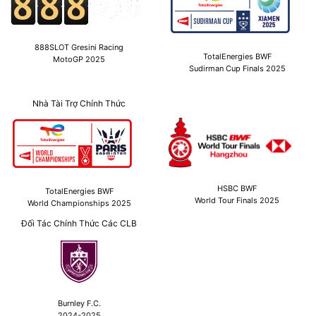
888SLOT Gresini Racing
TotalEnergies BWF
MotoGP 2025
Sudirman Cup Finals 2025
Nhà Tài Trợ Chính Thức
HSBC BWF
TotalEnergies BWF
World Tour Finals 2025
World Championships 2025
Đối Tác Chính Thức Các CLB
Burnley F.C.
2024-2025