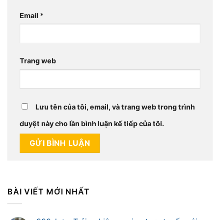
Email
*
Trang web
Lưu tên của tôi, email, và trang web trong trình
duyệt này cho lần bình luận kế tiếp của tôi.
BÀI VIẾT MỚI NHẤT