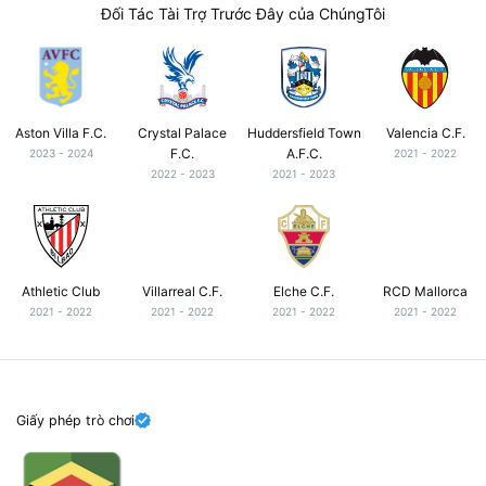
Đối Tác Tài Trợ Trước Đây của ChúngTôi
Aston Villa F.C.
Crystal Palace
Huddersfield Town
Valencia C.F.
F.C.
A.F.C.
2023 - 2024
2021 - 2022
2022 - 2023
2021 - 2023
Athletic Club
Villarreal C.F.
Elche C.F.
RCD Mallorca
2021 - 2022
2021 - 2022
2021 - 2022
2021 - 2022
Giấy phép trò chơi