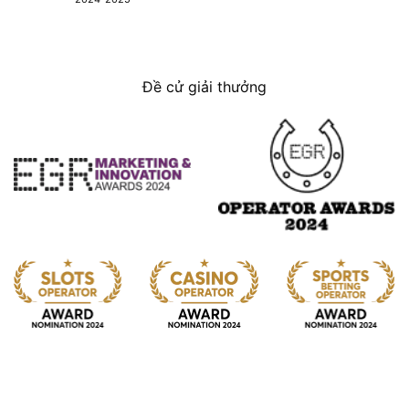
Đề cử giải thưởng