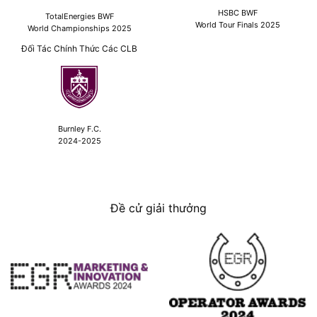
HSBC BWF
TotalEnergies BWF
World Tour Finals 2025
World Championships 2025
Đối Tác Chính Thức Các CLB
Burnley F.C.
2024-2025
Đề cử giải thưởng