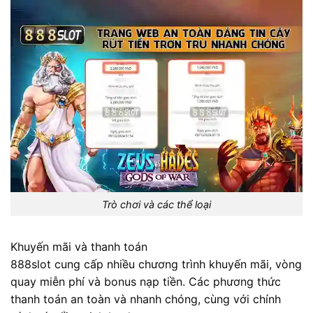
Trò chơi và các thể loại
Khuyến mãi và thanh toán
888slot cung cấp nhiều chương trình khuyến mãi, vòng
quay miễn phí và bonus nạp tiền. Các phương thức
thanh toán an toàn và nhanh chóng, cùng với chính