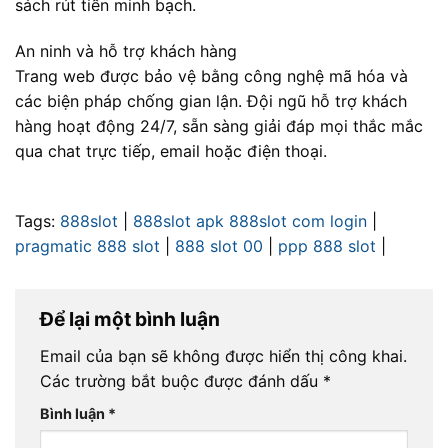
sách rút tiền minh bạch.
An ninh và hỗ trợ khách hàng
Trang web được bảo vệ bằng công nghệ mã hóa và
các biện pháp chống gian lận. Đội ngũ hỗ trợ khách
hàng hoạt động 24/7, sẵn sàng giải đáp mọi thắc mắc
qua chat trực tiếp, email hoặc điện thoại.
Tags:
888slot
|
888slot apk 888slot com login
|
pragmatic 888 slot
|
888 slot 00
|
ppp 888 slot
|
Để lại một bình luận
Email của bạn sẽ không được hiển thị công khai.
Các trường bắt buộc được đánh dấu
*
Bình luận
*