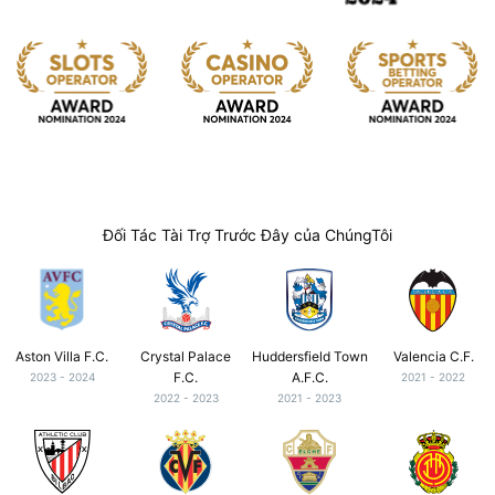
Đối Tác Tài Trợ Trước Đây của ChúngTôi
Aston Villa F.C.
Crystal Palace
Huddersfield Town
Valencia C.F.
F.C.
A.F.C.
2023 - 2024
2021 - 2022
2022 - 2023
2021 - 2023