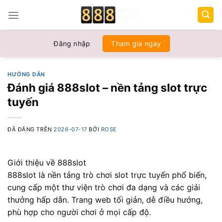
Chuyển
đến
nội
dung
Đăng nhập
Tham gia ngay
HƯỚNG DẪN
Đánh giá 888slot – nền tảng slot trực
tuyến
ĐÃ ĐĂNG TRÊN
2026-07-17
BỞI
ROSE
Giới thiệu về 888slot
888slot là nền tảng trò chơi slot trực tuyến phổ biến,
cung cấp một thư viện trò chơi đa dạng và các giải
thưởng hấp dẫn. Trang web tối giản, dễ điều hướng,
phù hợp cho người chơi ở mọi cấp độ.