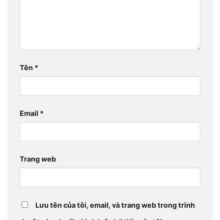
Tên
*
Email
*
Trang web
Lưu tên của tôi, email, và trang web trong trình