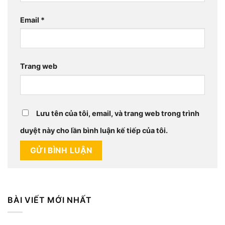
Email
*
Trang web
Lưu tên của tôi, email, và trang web trong trình
duyệt này cho lần bình luận kế tiếp của tôi.
BÀI VIẾT MỚI NHẤT