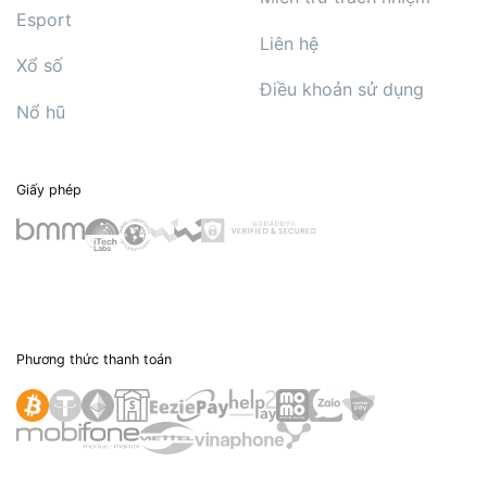
Esport
Liên hệ
Xổ số
Điều khoản sử dụng
Nổ hũ
Giấy phép
Phương thức thanh toán