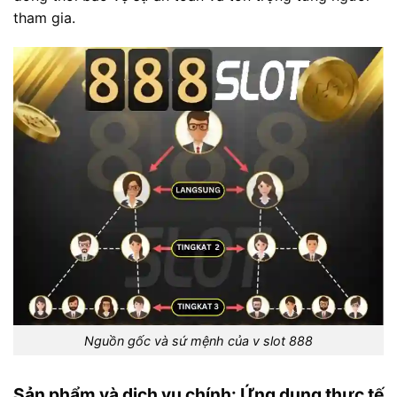
tham gia.
Nguồn gốc và sứ mệnh của v slot 888
Sản phẩm và dịch vụ chính: Ứng dụng thực tế