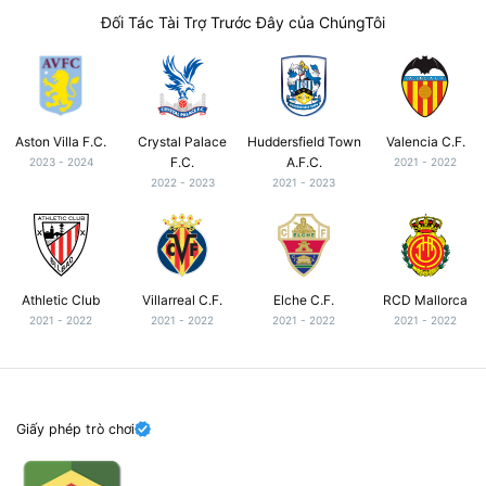
Đối Tác Tài Trợ Trước Đây của ChúngTôi
Aston Villa F.C.
Crystal Palace
Huddersfield Town
Valencia C.F.
F.C.
A.F.C.
2023 - 2024
2021 - 2022
2022 - 2023
2021 - 2023
Athletic Club
Villarreal C.F.
Elche C.F.
RCD Mallorca
2021 - 2022
2021 - 2022
2021 - 2022
2021 - 2022
Giấy phép trò chơi