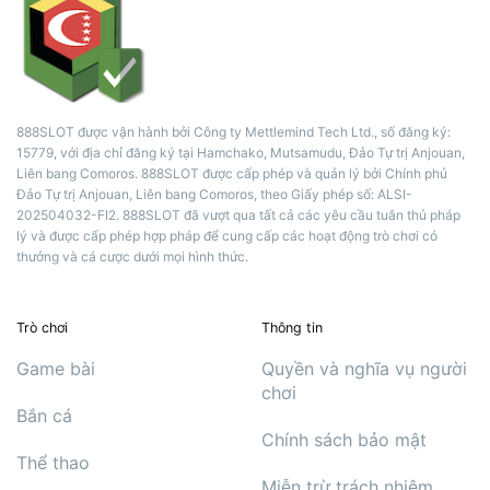
888SLOT được vận hành bởi Công ty Mettlemind Tech Ltd., số đăng ký:
15779, với địa chỉ đăng ký tại Hamchako, Mutsamudu, Đảo Tự trị Anjouan,
Liên bang Comoros. 888SLOT được cấp phép và quản lý bởi Chính phủ
Đảo Tự trị Anjouan, Liên bang Comoros, theo Giấy phép số: ALSI-
202504032-FI2. 888SLOT đã vượt qua tất cả các yêu cầu tuân thủ pháp
lý và được cấp phép hợp pháp để cung cấp các hoạt động trò chơi có
thưởng và cá cược dưới mọi hình thức.
Trò chơi
Thông tin
Game bài
Quyền và nghĩa vụ người
chơi
Bắn cá
Chính sách bảo mật
Thể thao
Miễn trừ trách nhiệm