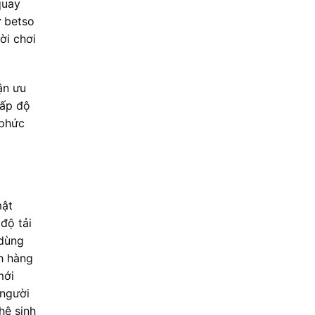
quay
ừ betso
ời chơi
ận ưu
cấp độ
 phức
mật
độ tải
 dùng
ch hàng
mới
 người
hệ sinh