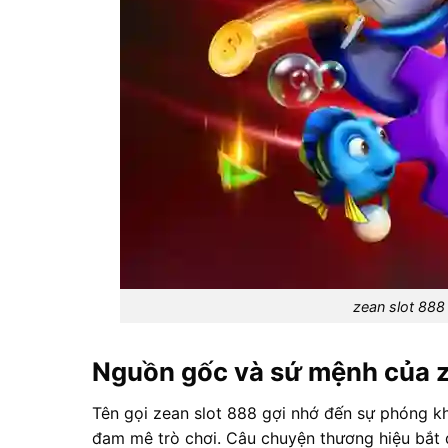
zean slot 888 
Nguồn gốc và sứ mệnh của z
Tên gọi zean slot 888 gợi nhớ đến sự phóng k
đam mê trò chơi. Câu chuyện thương hiệu bắt 