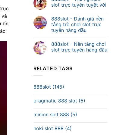
slot trực tuyến tuyệt vời
trực
 và
888slot - Đánh giá nền
ự ổn
tảng trò chơi slot trực
tuyến hàng đầu
ác.
888slot - Nền tảng chơi
slot trực tuyến hàng đầu
RELATED TAGS
888slot (145)
pragmatic 888 slot (5)
minion slot 888 (5)
hoki slot 888 (4)