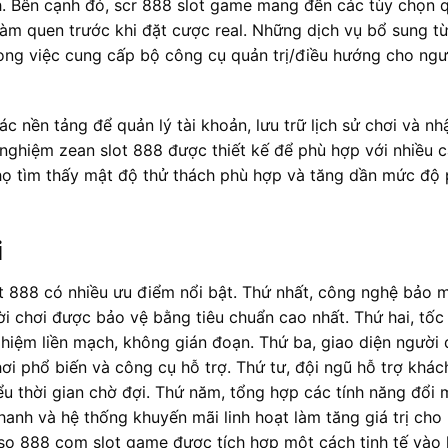
. Bên cạnh đó, scr 888 slot game mang đến các tùy chọn 
àm quen trước khi đặt cược real. Những dịch vụ bổ sung t
ong việc cung cấp bộ công cụ quản trị/điều hướng cho ngư
c nền tảng để quản lý tài khoản, lưu trữ lịch sử chơi và nh
 nghiệm zean slot 888 được thiết kế để phù hợp với nhiều 
p họ tìm thấy mật độ thử thách phù hợp và tăng dần mức độ
i
ot 888 có nhiều ưu điểm nổi bật. Thứ nhất, công nghệ bảo 
i chơi được bảo vệ bằng tiêu chuẩn cao nhất. Thứ hai, tốc 
nghiệm liền mạch, không gián đoạn. Thứ ba, giao diện người
chơi phổ biến và công cụ hỗ trợ. Thứ tư, đội ngũ hỗ trợ khá
ểu thời gian chờ đợi. Thứ năm, tổng hợp các tính năng đổi 
hanh và hệ thống khuyến mãi linh hoạt làm tăng giá trị cho
tso 888 com slot game được tích hợp một cách tinh tế vào 