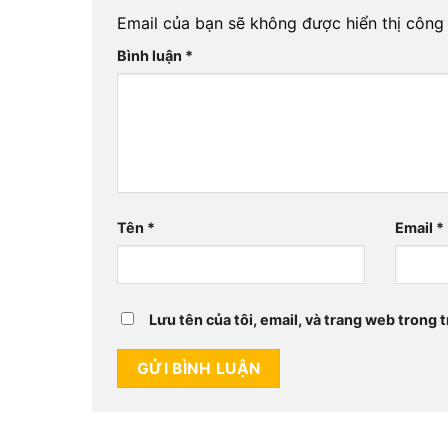
Email của bạn sẽ không được hiển thị công 
Bình luận
*
Tên
*
Email
*
Lưu tên của tôi, email, và trang web trong t