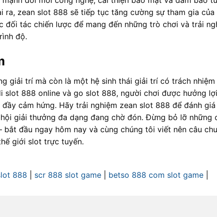
 mạnh đổi mới công nghệ, cải thiện bảo mật và đảm bảo tu
i ra, zean slot 888 sẽ tiếp tục tăng cường sự tham gia của
c đối tác chiến lược để mang đến những trò chơi và trải n
rình độ.
m
 giải trí mà còn là một hệ sinh thái giải trí có trách nhiệm
di slot 888 online và go slot 888, người chơi được hưởng lợi
 đầy cảm hứng. Hãy trải nghiệm zean slot 888 để đánh giá
 hội giải thưởng đa dạng đang chờ đón. Đừng bỏ lỡ những 
– bắt đầu ngay hôm nay và cùng chúng tôi viết nên câu ch
ế giới slot trực tuyến.
lot 888
|
scr 888 slot game
|
betso 888 com slot game
|