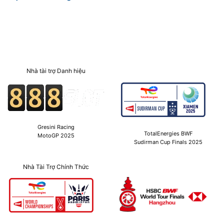
Nhà tài trợ Danh hiệu
Gresini Racing
TotalEnergies BWF
MotoGP 2025
Sudirman Cup Finals 2025
Nhà Tài Trợ Chính Thức