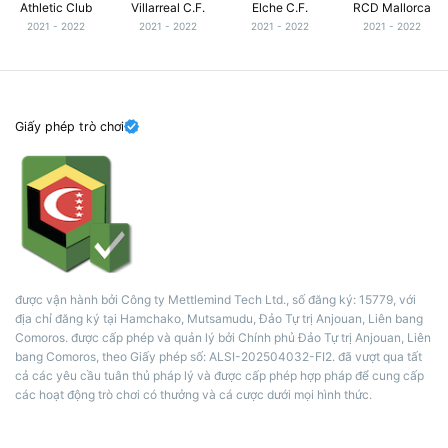
Athletic Club
Villarreal C.F.
Elche C.F.
RCD Mallorca
2021 - 2022
2021 - 2022
2021 - 2022
2021 - 2022
Giấy phép trò chơi
được vận hành bởi Công ty Mettlemind Tech Ltd., số đăng ký: 15779, với
địa chỉ đăng ký tại Hamchako, Mutsamudu, Đảo Tự trị Anjouan, Liên bang
Comoros. được cấp phép và quản lý bởi Chính phủ Đảo Tự trị Anjouan, Liên
bang Comoros, theo Giấy phép số: ALSI-202504032-FI2. đã vượt qua tất
cả các yêu cầu tuân thủ pháp lý và được cấp phép hợp pháp để cung cấp
các hoạt động trò chơi có thưởng và cá cược dưới mọi hình thức.