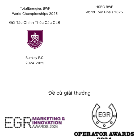
HSBC BWF
TotalEnergies BWF
World Tour Finals 2025
World Championships 2025
Đối Tác Chính Thức Các CLB
Burnley F.C.
2024-2025
Đề cử giải thưởng