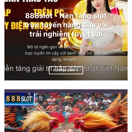
HƯỚNG DẪN
888slot - Nền tảng slot
trực tuyến hàng đầu với
trải nghiệm tuyệt vời
Mô tả ngắn gọn về 888slot, nền tảng slot
trực tuyến tin cậy với danh mục trò chơi đa
dạng, khuyến...
HƯỚNG DẪN
→