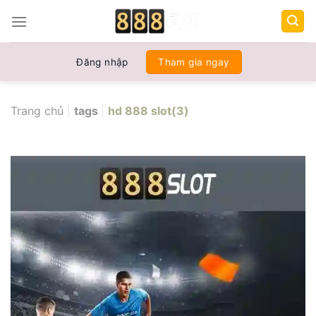
Chuyển
đến
nội
dung
Đăng nhập
Tham gia ngay
Trang chủ
|
tags
|
hd 888 slot(3)