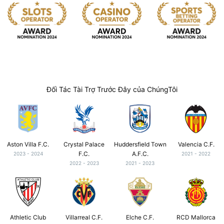
Đối Tác Tài Trợ Trước Đây của ChúngTôi
Aston Villa F.C.
Crystal Palace
Huddersfield Town
Valencia C.F.
F.C.
A.F.C.
2023 - 2024
2021 - 2022
2022 - 2023
2021 - 2023
Athletic Club
Villarreal C.F.
Elche C.F.
RCD Mallorca