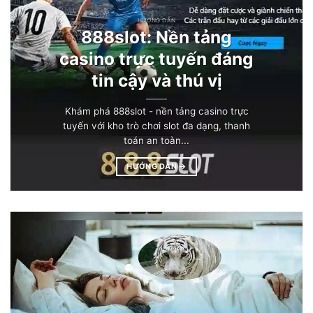
HƯỚNG DẪN
888slot: Nền tảng
casino trực tuyến đáng
tin cậy và thú vị
Khám phá 888slot - nền tảng casino trực
tuyến với kho trò chơi slot đa dạng, thanh
toán an toàn...
HƯỚNG DẪN
→