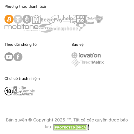
Phương thức thanh toán
Theo dõi chúng tôi
Bảo vệ
Chơi có trách nhiệm
Bản quyền © Copyright 2025 "
™. Tất cả các quyền được bảo
lưu.