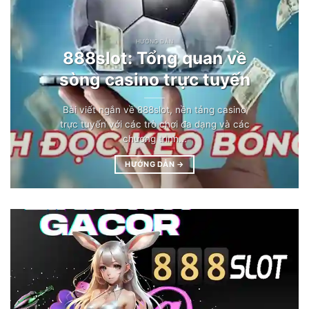
HƯỚNG DẪN
888slot: Tổng quan về
sòng casino trực tuyến
Bài viết ngắn về 888slot, nền tảng casino
trực tuyến với các trò chơi đa dạng và các
chương trình...
HƯỚNG DẪN
→