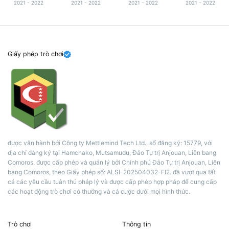
2021 - 2022
2021 - 2022
2021 - 2022
2021 - 2022
Giấy phép trò chơi
được vận hành bởi Công ty Mettlemind Tech Ltd., số đăng ký: 15779, với
địa chỉ đăng ký tại Hamchako, Mutsamudu, Đảo Tự trị Anjouan, Liên bang
Comoros. được cấp phép và quản lý bởi Chính phủ Đảo Tự trị Anjouan, Liên
bang Comoros, theo Giấy phép số: ALSI-202504032-FI2. đã vượt qua tất
cả các yêu cầu tuân thủ pháp lý và được cấp phép hợp pháp để cung cấp
các hoạt động trò chơi có thưởng và cá cược dưới mọi hình thức.
Trò chơi
Thông tin